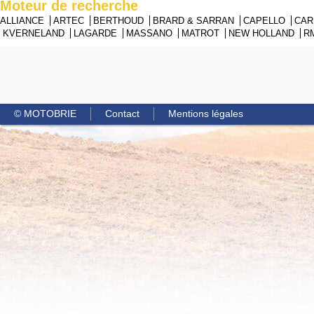
Moteur de recherche
ALLIANCE
ARTEC
BERTHOUD
BRARD & SARRAN
CAPELLO
CA
KVERNELAND
LAGARDE
MASSANO
MATROT
NEW HOLLAND
R
© MOTOBRIE
Contact
Mentions légales