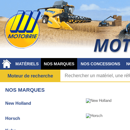
MATÉRIELS
NOS MARQUES
NOS CONCESSIONS
N
Moteur de recherche
NOS MARQUES
New Holland
Horsch