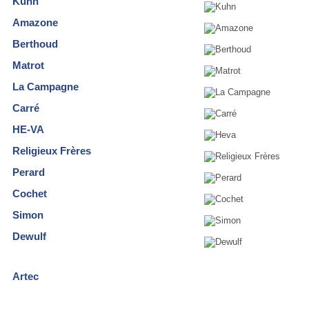
Kuhn
Amazone
Berthoud
Matrot
La Campagne
Carré
HE-VA
Religieux Frères
Perard
Cochet
Simon
Dewulf
Artec