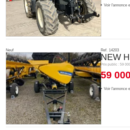
Voir l'annonce e
Neuf
Ref.
14203
NEW H
Prix public
59 00
59 00
Voir l'annonce e