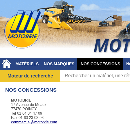
MATÉRIELS
NOS MARQUES
NOS CONCESSIONS
N
Moteur de recherche
NOS CONCESSIONS
MOTOBRIE
17 Avenue de Meaux
77470 POINCY
Tel 01 64 34 47 09
Fax 01 60 23 03 96
commercial@motobrie.com