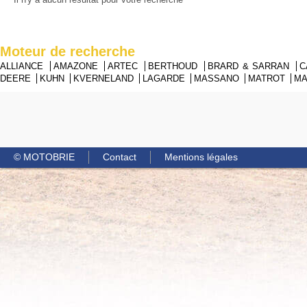
Moteur de recherche
ALLIANCE
AMAZONE
ARTEC
BERTHOUD
BRARD & SARRAN
C
DEERE
KUHN
KVERNELAND
LAGARDE
MASSANO
MATROT
M
© MOTOBRIE
Contact
Mentions légales