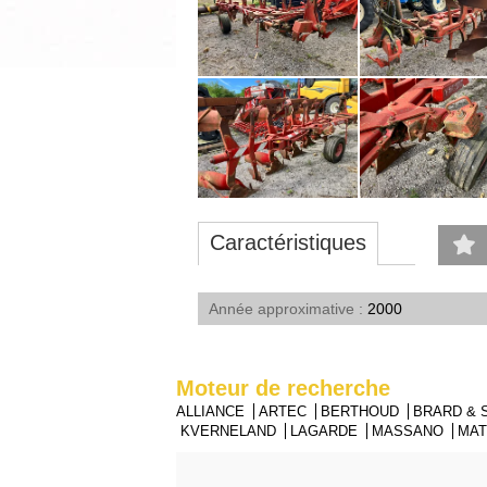
Caractéristiques
Année approximative
2000
Moteur de recherche
ALLIANCE
ARTEC
BERTHOUD
BRARD &
KVERNELAND
LAGARDE
MASSANO
MA