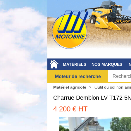
MATÉRIELS
NOS MARQUES
Moteur de recherche
Matériel agricole
Outil du sol non an
Charrue
Demblon
LV T172 
4 200
€
HT