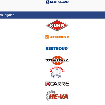
ns légales