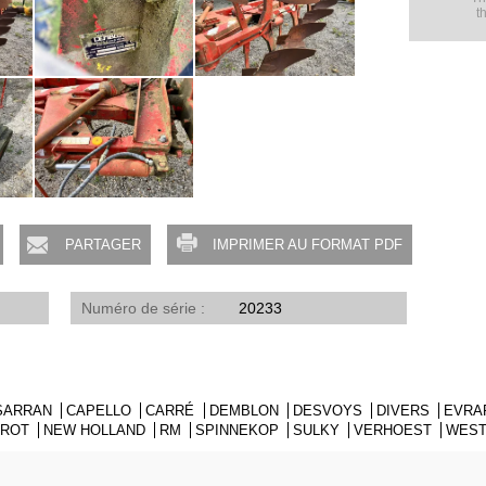
t
PARTAGER
IMPRIMER AU FORMAT PDF
Numéro de série
20233
 SARRAN
CAPELLO
CARRÉ
DEMBLON
DESVOYS
DIVERS
EVRA
TROT
NEW HOLLAND
RM
SPINNEKOP
SULKY
VERHOEST
WEST