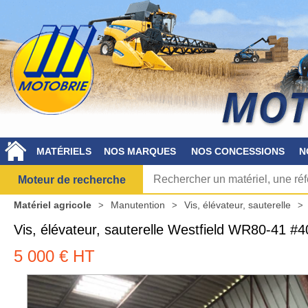
MATÉRIELS
NOS MARQUES
NOS CONCESSIONS
N
Moteur de recherche
Matériel agricole
Manutention
Vis, élévateur, sauterelle
Vis, élévateur, sauterelle
Westfield
WR80-41
#4
5 000
€
HT