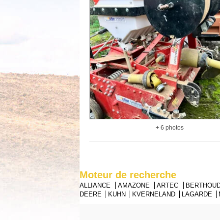
+ 6 photos
Moteur de recherche
ALLIANCE
AMAZONE
ARTEC
BERTHOU
DEERE
KUHN
KVERNELAND
LAGARDE