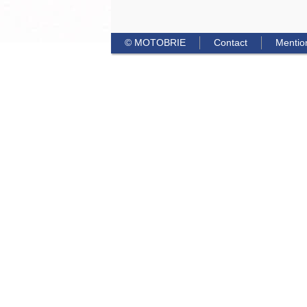
© MOTOBRIE
Contact
Mentio