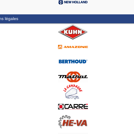
ns légales