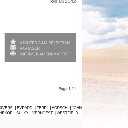
Ref.
015142
AJOUTER À MA SÉLECTION
PARTAGER
IMPRIMER AU FORMAT PDF
Page
1
/ 1
DIVERS
EVRARD
FERRI
HORSCH
JOHN
NNEKOP
SULKY
VERHOEST
WESTFIELD