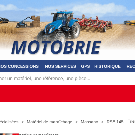
NOS CONCESSIONS
NOS SERVICES
GPS
HISTORIQUE
RE
Trie
écialisées
Matériel de maraîchage
Massano
RSE 145