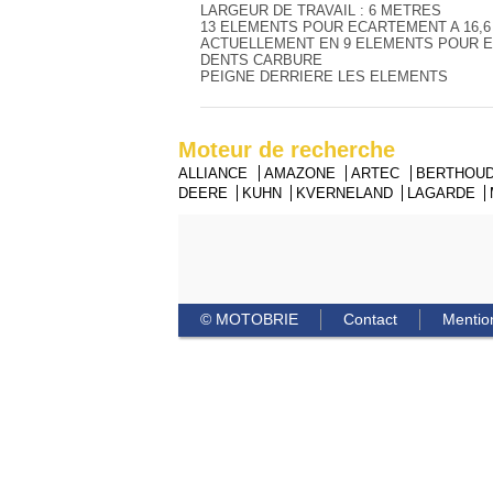
LARGEUR DE TRAVAIL : 6 METRES
13 ELEMENTS POUR ECARTEMENT A 16,6
ACTUELLEMENT EN 9 ELEMENTS POUR E
DENTS CARBURE
PEIGNE DERRIERE LES ELEMENTS
Moteur de recherche
ALLIANCE
AMAZONE
ARTEC
BERTHOU
DEERE
KUHN
KVERNELAND
LAGARDE
© MOTOBRIE
Contact
Mentio