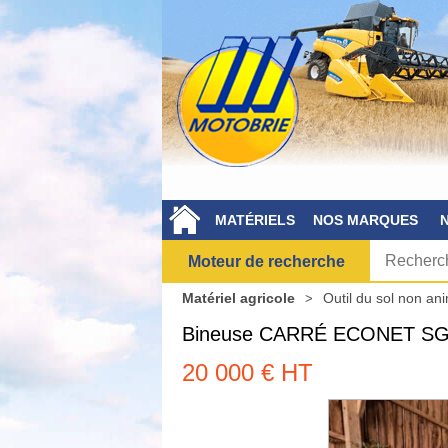
MATÉRIELS
NOS MARQUES
Moteur de recherche
Matériel agricole
Outil du sol non an
Bineuse
CARRÉ
ECONET S
20 000
€
HT