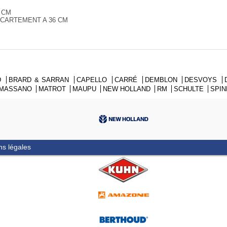
 CM
CARTEMENT A 36 CM
D
BRARD & SARRAN
CAPELLO
CARRÉ
DEMBLON
DESVOYS
MASSANO
MATROT
MAUPU
NEW HOLLAND
RM
SCHULTE
SPI
ns légales