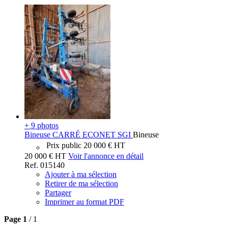
+ 9 photos
Bineuse
CARRÉ
ECONET SGI
Bineuse
Prix public
20 000
€
HT
20 000
€
HT
Voir l'annonce en détail
Ref.
015140
Ajouter à ma sélection
Retirer de ma sélection
Partager
Imprimer au format PDF
Page
1
/ 1