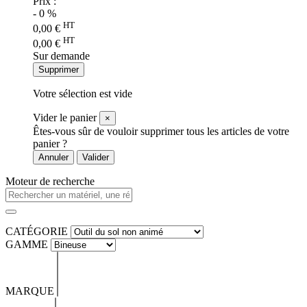
Prix :
-
0
%
HT
0,00
€
HT
0,00
€
Sur demande
Supprimer
Votre sélection est vide
Vider le panier
×
Êtes-vous sûr de vouloir supprimer tous les articles de votre
panier ?
Annuler
Valider
Moteur de recherche
CATÉGORIE
GAMME
MARQUE