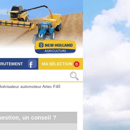
CRUTEMENT
MA SÉLECTION
0
lvérisateur automoteur Artec F40
estion, un conseil ?