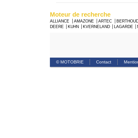
Moteur de recherche
ALLIANCE
AMAZONE
ARTEC
BERTHOU
DEERE
KUHN
KVERNELAND
LAGARDE
© MOTOBRIE
Contact
Mentio