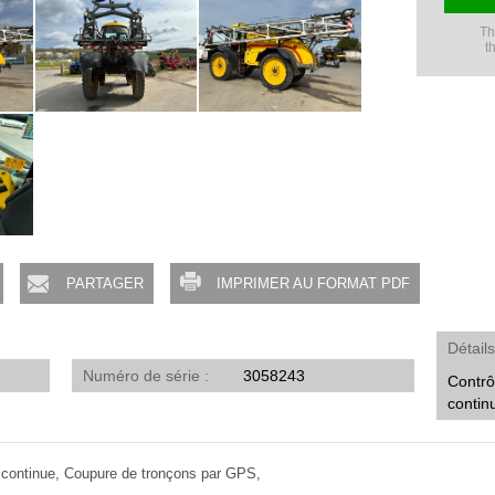
Th
t
PARTAGER
IMPRIMER AU FORMAT PDF
Détail
Numéro de série
3058243
Contrô
contin
n continue, Coupure de tronçons par GPS,