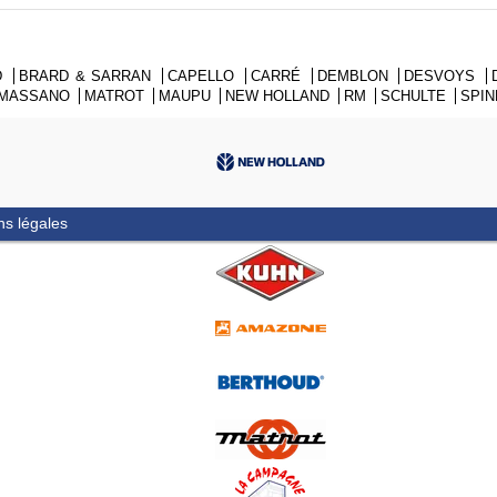
D
BRARD & SARRAN
CAPELLO
CARRÉ
DEMBLON
DESVOYS
MASSANO
MATROT
MAUPU
NEW HOLLAND
RM
SCHULTE
SPI
ns légales