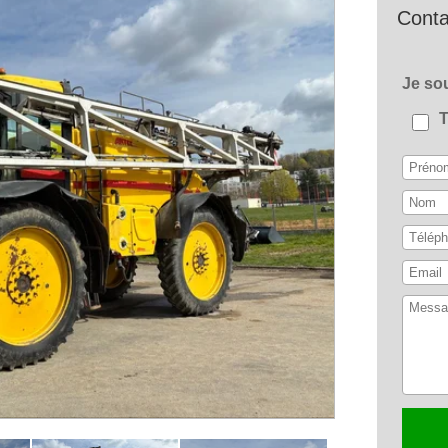
Conta
Je s