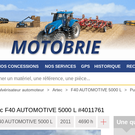
NOS CONCESSIONS
NOS SERVICES
GPS
HISTORIQUE
RE
lvérisateur automoteur
Artec
F40 AUTOMOTIVE 5000 L
Pu
ec
F40 AUTOMOTIVE 5000 L
#4011761
Une qu
40 AUTOMOTIVE 5000 L
2011
4690 h