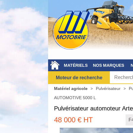
MATÉRIELS
NOS MARQUES
Moteur de recherche
Matériel agricole
Pulvérisateur
Pu
AUTOMOTIVE 5000 L
Pulvérisateur automoteur
Art
48 000
€
HT
F