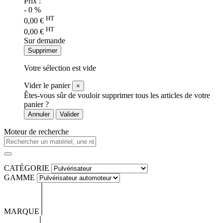
Prix :
-
0
%
HT
0,00
€
HT
0,00
€
Sur demande
Supprimer
Votre sélection est vide
Vider le panier
×
Êtes-vous sûr de vouloir supprimer tous les articles de votre
panier ?
Annuler
Valider
Moteur de recherche
CATÉGORIE
GAMME
MARQUE