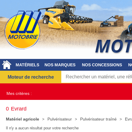
MATÉRIELS
NOS MARQUES
NOS CONCESSIONS
N
Moteur de recherche
Mes critères :
0
Evrard
Matériel agricole
Pulvérisateur
Pulvérisateur traîné
Evr
Il n'y a aucun résultat pour votre recherche