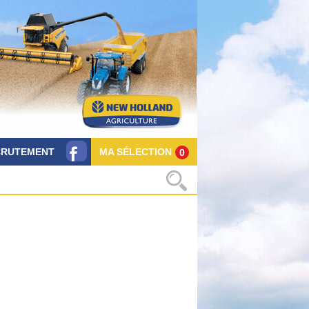
CRUTEMENT
MA SÉLECTION
0