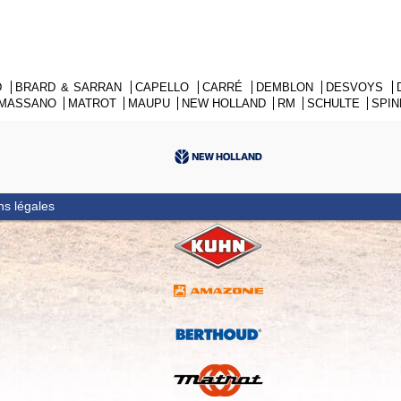
D
BRARD & SARRAN
CAPELLO
CARRÉ
DEMBLON
DESVOYS
MASSANO
MATROT
MAUPU
NEW HOLLAND
RM
SCHULTE
SPI
ns légales