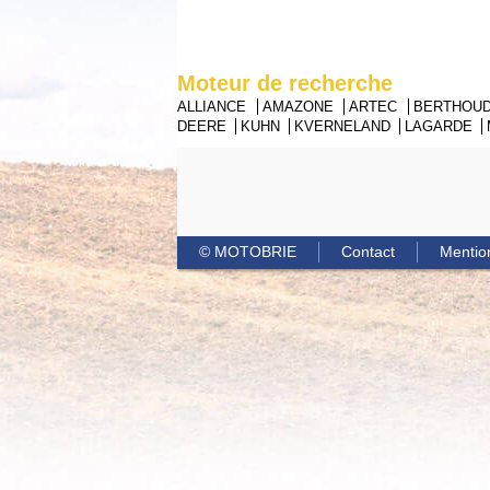
Moteur de recherche
ALLIANCE
AMAZONE
ARTEC
BERTHOU
DEERE
KUHN
KVERNELAND
LAGARDE
© MOTOBRIE
Contact
Mentio