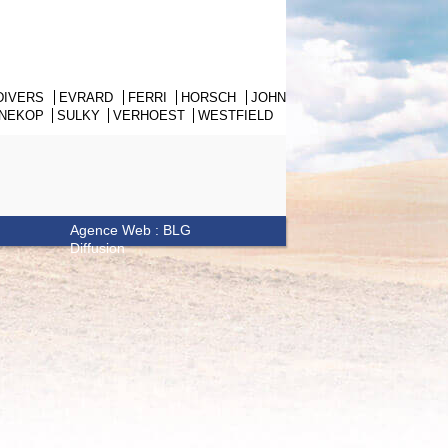
DIVERS
EVRARD
FERRI
HORSCH
JOHN
NNEKOP
SULKY
VERHOEST
WESTFIELD
Agence Web : BLG
Diffusion