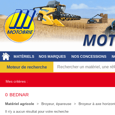
MATÉRIELS
NOS MARQUES
NOS CONCESSIONS
N
Moteur de recherche
Mes critères :
0
BEDNAR
Matériel agricole
Broyeur, épareuse
Broyeur à axe horizon
Il n'y a aucun résultat pour votre recherche