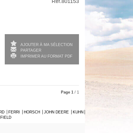
Ref.
801153
AJOUTER À MA SÉLECTION
PARTAGER
IMPRIMER AU FORMAT PDF
Page
1
/ 1
RD
FERRI
HORSCH
JOHN DEERE
KUHN
FIELD