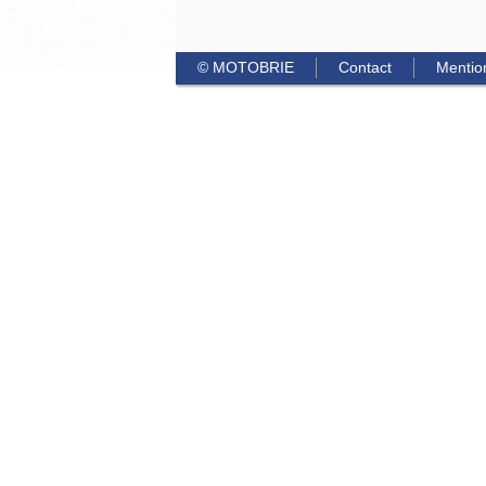
© MOTOBRIE
Contact
Mentio