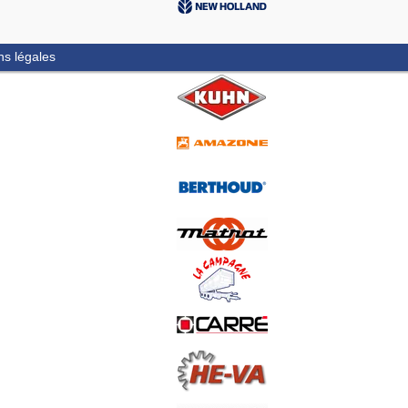
ns légales