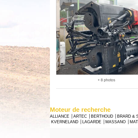
+ 8 photos
Moteur de recherche
ALLIANCE
ARTEC
BERTHOUD
BRARD &
KVERNELAND
LAGARDE
MASSANO
MA