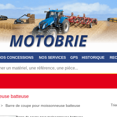
NOS CONCESSIONS
NOS SERVICES
GPS
HISTORIQUE
RE
euse batteuse
Trie
Barre de coupe pour moissonneuse batteuse