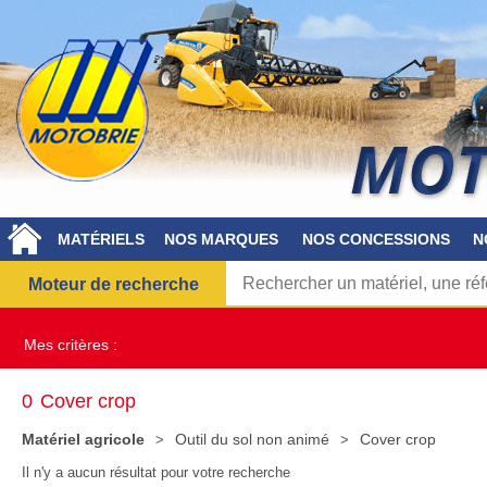
MATÉRIELS
NOS MARQUES
NOS CONCESSIONS
N
Moteur de recherche
Mes critères :
0
Cover crop
Matériel agricole
Outil du sol non animé
Cover crop
Il n'y a aucun résultat pour votre recherche