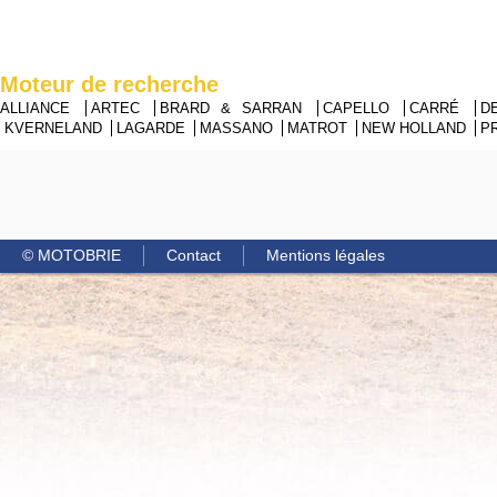
Moteur de recherche
ALLIANCE
ARTEC
BRARD & SARRAN
CAPELLO
CARRÉ
D
KVERNELAND
LAGARDE
MASSANO
MATROT
NEW HOLLAND
P
© MOTOBRIE
Contact
Mentions légales