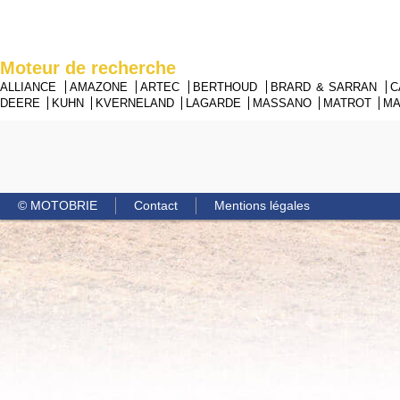
Moteur de recherche
ALLIANCE
AMAZONE
ARTEC
BERTHOUD
BRARD & SARRAN
C
DEERE
KUHN
KVERNELAND
LAGARDE
MASSANO
MATROT
M
© MOTOBRIE
Contact
Mentions légales