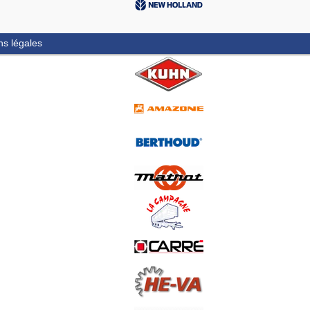
ns légales