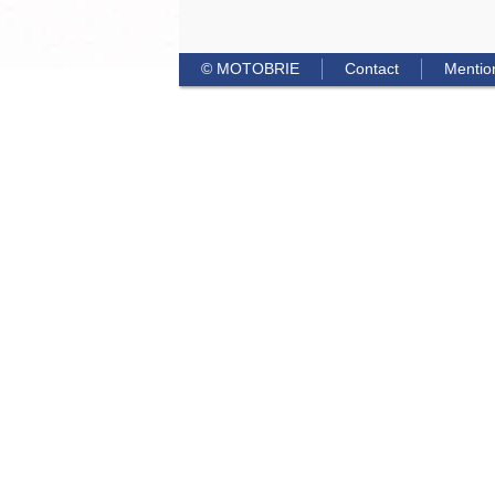
© MOTOBRIE
Contact
Mentio