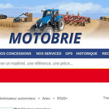
NOS CONCESSIONS
NOS SERVICES
GPS
HISTORIQUE
RE
Trie
lvérisateur automoteur
Artec
RS20+