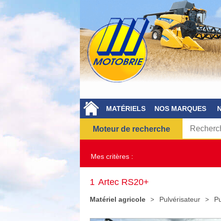
MATÉRIELS
NOS MARQUES
Moteur de recherche
Mes critères :
1
Artec RS20+
Matériel agricole
Pulvérisateur
Pu