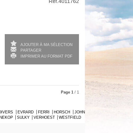
Ref.
4011762
AJOUTER À MA SÉLECTION
PARTAGER
IMPRIMER AU FORMAT PDF
Page
1
/ 1
DIVERS
EVRARD
FERRI
HORSCH
JOHN
NNEKOP
SULKY
VERHOEST
WESTFIELD